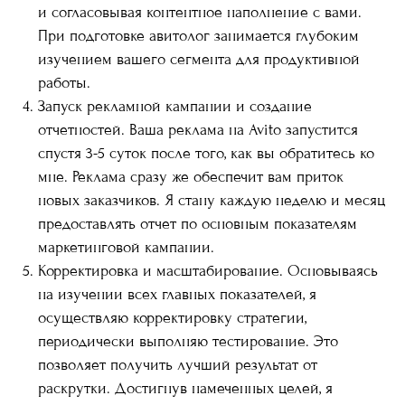
и согласовывая контентное наполнение с вами.
При подготовке авитолог занимается глубоким
изучением вашего сегмента для продуктивной
работы.
Запуск рекламной кампании и создание
отчетностей. Ваша реклама на Avito запустится
спустя 3-5 суток после того, как вы обратитесь ко
мне. Реклама сразу же обеспечит вам приток
новых заказчиков. Я стану каждую неделю и месяц
предоставлять отчет по основным показателям
маркетинговой кампании.
Корректировка и масштабирование. Основываясь
на изучении всех главных показателей, я
осуществляю корректировку стратегии,
периодически выполняю тестирование. Это
позволяет получить лучший результат от
раскрутки. Достигнув намеченных целей, я