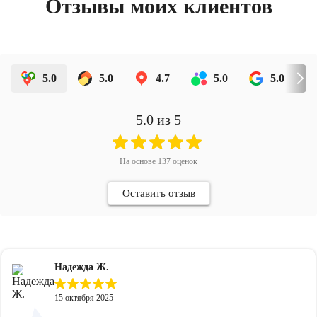
Отзывы моих клиентов
5.0
5.0
4.7
5.0
5.0
5.0
из 5
На основе
137
оценок
Оставить отзыв
Надежда Ж.
15 октября 2025