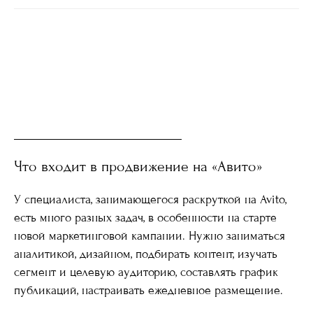
Что входит в продвижение на «Авито»
У специалиста, занимающегося раскруткой на Avito,
есть много разных задач, в особенности на старте
новой маркетинговой кампании. Нужно заниматься
аналитикой, дизайном, подбирать контент, изучать
сегмент и целевую аудиторию, составлять график
публикаций, настраивать ежедневное размещение.