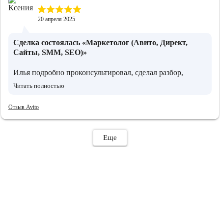
20 апреля 2025
Сделка состоялась
«Маркетолог (Авито, Директ,
Сайты, SMM, SEO)»
Илья подробно проконсультировал, сделал разбор,
определил стратегию под нашу ЦА. Условия по
Читать полностью
продвижению полностью устроили. Отлично
сработались 👍
Отзыв Avito
Еще