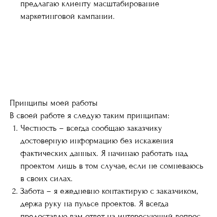
предлагаю клиенту масштабирование
маркетинговой кампании.
Принципы моей работы
В своей работе я следую таким принципам:
Честность – всегда сообщаю заказчику
достоверную информацию без искажения
фактических данных. Я начинаю работать над
проектом лишь в том случае, если не сомневаюсь
в своих силах.
Забота – я ежедневно контактирую с заказчиком,
держа руку на пульсе проектов. Я всегда
предоставлю вам ответ на интересующий вопрос.