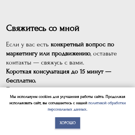
Свяжитесь со мной
Если у вас есть
конкретный вопрос по
маркетингу или продвижению
, оставьте
контакты — свяжусь с вами.
Короткая консультация до 15 минут —
бесплатно.
Подробные консультации и разбор проекта
Мы используем cookies для улучшения работы сайта. Продолжая
—
платные
.
использовать сайт, вы соглашаетесь с нашей
политикой обработки
персональных данных
.
Телефон:
+7 (921) 346-39-43
ХОРОШО
Почта:
info@achba-ilya.com