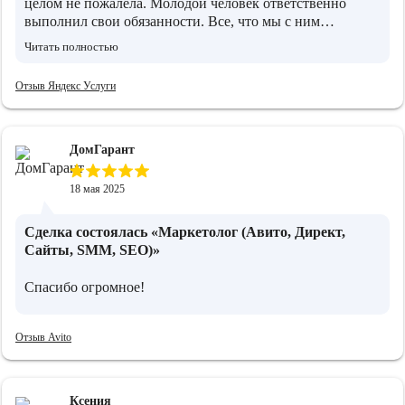
целом не пожалела. Молодой человек ответственно
выполнил свои обязанности. Все, что мы с ним
обговаривали было сделано. Те результаты которые
Читать полностью
сейчас вижу, устраивают.
Отзыв Яндекс Услуги
ДомГарант
18 мая 2025
Сделка состоялась
«Маркетолог (Авито, Директ,
Сайты, SMM, SEO)»
Спасибо огромное!
Отзыв Avito
Ксения