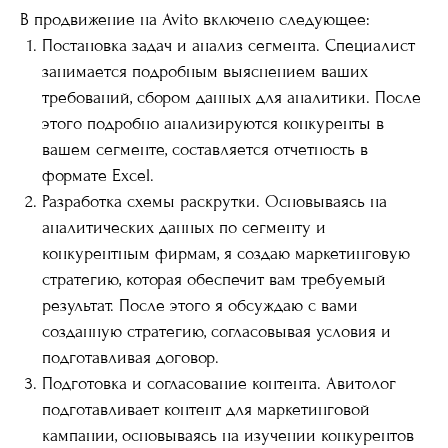
В продвижение на Avito включено следующее:
Постановка задач и анализ сегмента. Специалист
занимается подробным выяснением ваших
требований, сбором данных для аналитики. После
этого подробно анализируются конкуренты в
вашем сегменте, составляется отчетность в
формате Excel.
Разработка схемы раскрутки. Основываясь на
аналитических данных по сегменту и
конкурентным фирмам, я создаю маркетинговую
стратегию, которая обеспечит вам требуемый
результат. После этого я обсуждаю с вами
созданную стратегию, согласовывая условия и
подготавливая договор.
Подготовка и согласование контента. Авитолог
подготавливает контент для маркетинговой
кампании, основываясь на изучении конкурентов