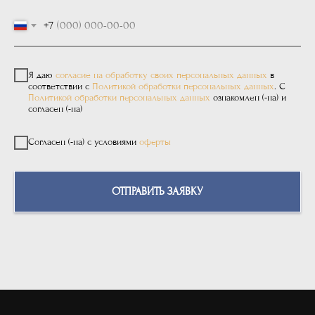
+7
Я даю
согласие на обработку своих персональных данных
в
соответствии с
Политикой обработки персональных данных
. С
Политикой обработки персональных данных
ознакомлен (-на) и
согласен (-на)
Согласен (-на) с условиями
оферты
ОТПРАВИТЬ ЗАЯВКУ