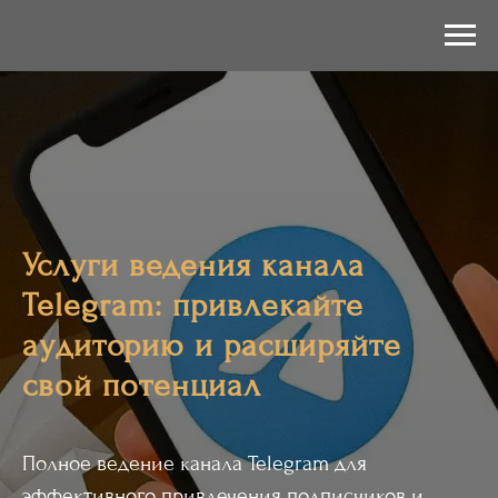
Услуги ведения канала
Telegram: привлекайте
аудиторию и расширяйте
свой потенциал
Полное ведение канала Telegram для
эффективного привлечения подписчиков и