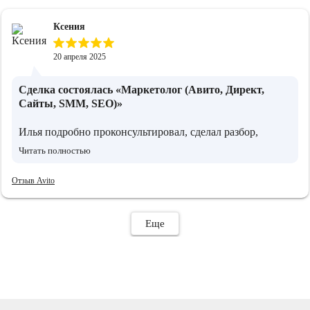
Ксения
20 апреля 2025
Сделка состоялась
«Маркетолог (Авито, Директ,
Сайты, SMM, SEO)»
Илья подробно проконсультировал, сделал разбор,
определил стратегию под нашу ЦА. Условия по
Читать полностью
продвижению полностью устроили. Отлично
сработались 👍
Отзыв Avito
Еще