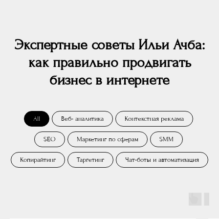
Экспертные советы Ильи Ачба:
как правильно продвигать
бизнес в интернете
All
Веб- аналитика
Контекстная реклама
SEO
Маркетинг по сферам
SMM
Копирайтинг
Таргетинг
Чат-боты и автоматизация