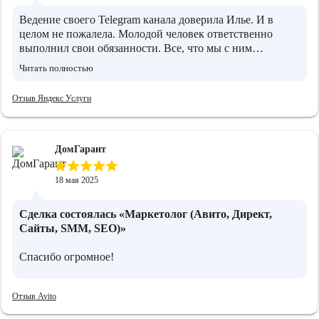
Ведение своего Telegram канала доверила Илье. И в
целом не пожалела. Молодой человек ответственно
выполнил свои обязанности. Все, что мы с ним
обговаривали было сделано. Те результаты которые
Читать полностью
сейчас вижу, устраивают.
Отзыв Яндекс Услуги
ДомГарант
18 мая 2025
Сделка состоялась
«Маркетолог (Авито, Директ,
Сайты, SMM, SEO)»
Спасибо огромное!
Отзыв Avito