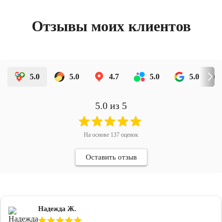
Отзывы моих клиентов
5.0
5.0
4.7
5.0
5.0
5.0
из 5
На основе
137
оценок
Оставить отзыв
Надежда Ж.