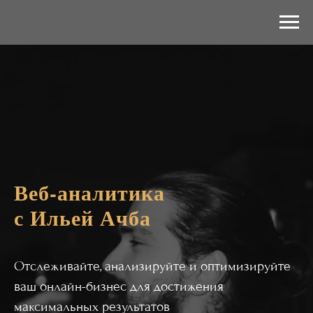
Веб-аналитика
с Ильей Ачба
Отслеживайте, анализируйте и оптимизируйте
ваш онлайн-бизнес для достижения
максимальных результатов