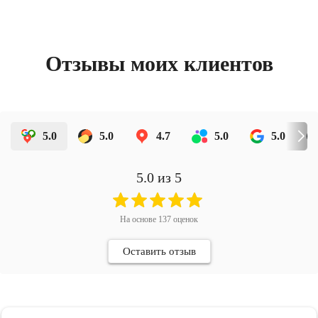
Отзывы моих клиентов
5.0
5.0
4.7
5.0
5.0
5.0
из 5
На основе
137
оценок
Оставить отзыв