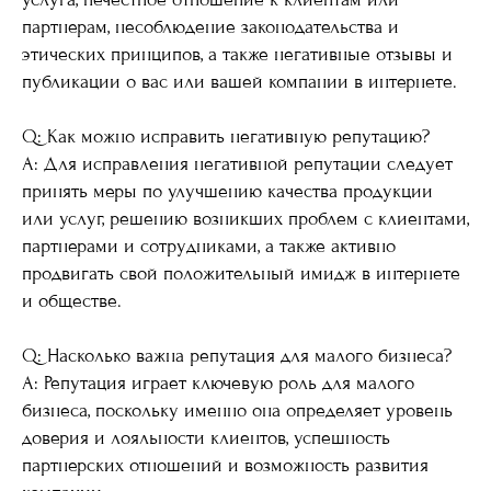
партнерам, несоблюдение законодательства и
этических принципов, а также негативные отзывы и
публикации о вас или вашей компании в интернете.
Q: Как можно исправить негативную репутацию?
A: Для исправления негативной репутации следует
принять меры по улучшению качества продукции
или услуг, решению возникших проблем с клиентами,
партнерами и сотрудниками, а также активно
продвигать свой положительный имидж в интернете
и обществе.
Q: Насколько важна репутация для малого бизнеса?
A: Репутация играет ключевую роль для малого
бизнеса, поскольку именно она определяет уровень
доверия и лояльности клиентов, успешность
партнерских отношений и возможность развития