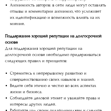
Анонимность авторов: в сети люди могут оставлять
отзывы и комментарии анонимно, что усложняет
их идентификацию и возможность влиять на их
мнение.
Поддержание хорошей репутации на долгосрочной
основе
Для поддержания хорошей репутации на
долгосрочной основе необходимо придерживаться
следующих правил и принципов:
Стремитесь к непрерывному развитию и
совершенствованию своих навыков и знаний.
Ведите себя этично и честно во всех аспектах
жизни и бизнеса.
Соблюдайте деловой этикет и уважайте права и
интересы других людей.
Работайте над своим онлайн-имиджем и следите