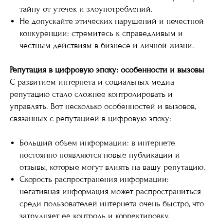
тайну от утечек и злоупотреблений.
Не допускайте этических нарушений и нечестной
конкуренции: стремитесь к справедливым и
честным действиям в бизнесе и личной жизни.
Репутация в цифровую эпоху: особенности и вызовы
С развитием интернета и социальных медиа
репутацию стало сложнее контролировать и
управлять. Вот несколько особенностей и вызовов,
связанных с репутацией в цифровую эпоху:
Больший объем информации: в интернете
постоянно появляются новые публикации и
отзывы, которые могут влиять на вашу репутацию.
Скорость распространения информации:
негативная информация может распространиться
среди пользователей интернета очень быстро, что
затрудняет её контроль и корректировку.