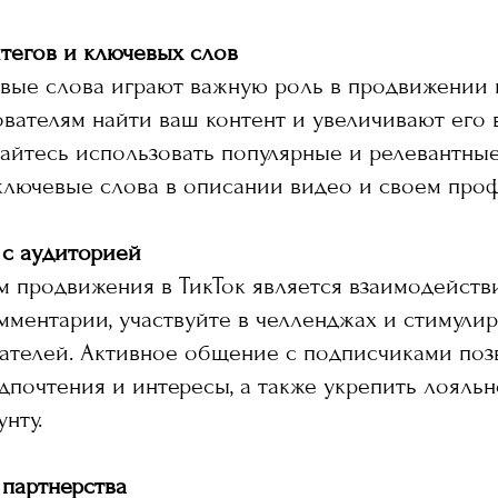
тегов и ключевых слов
вые слова играют важную роль в продвижении 
вателям найти ваш контент и увеличивают его 
айтесь использовать популярные и релевантные
ключевые слова в описании видео и своем про
 с аудиторией
 продвижения в ТикТок является взаимодействи
мментарии, участвуйте в челленджах и стимули
вателей. Активное общение с подписчиками поз
дпочтения и интересы, а также укрепить лояль
нту.
партнерства