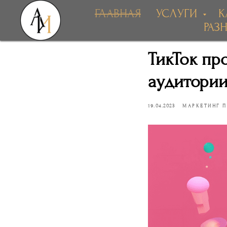
ГЛАВНАЯ
УСЛУГИ
К
РАЗ
ТикТок пр
аудитории
19.04.2023
МАРКЕТИНГ 