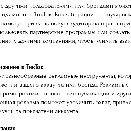
с другими пользователями или брендами может
видимость в ТикТок. Коллаборации с популярны
помогут привлечь новую аудиторию и расширит
ользовать партнерские программы или создать
нии с другими компаниями, чтобы усилить вза
ижение в ТикТок
ет разнообразные рекламные инструменты, кото
жении вашего аккаунта или бренда. Рекламные
 промо-ролики, спонсорские публикации и друг
енная реклама поможет увеличить охват, привл
лучшить показатели аккаунта.
изация