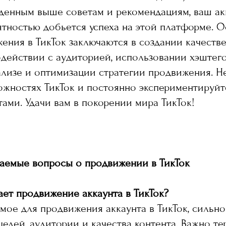
денным выше советам и рекомендациям, ваш ак
тностью добьется успеха на этой платформе. 
ения в ТикТок заключаются в создании качестве
действии с аудиторией, использовании хэштег
нализе и оптимизации стратегии продвижения. Н
жностях ТикТок и постоянно экспериментируйт
ами. Удачи вам в покорении мира ТикТок!
ваемые вопросы о продвижении в ТикТок
ает продвижение аккаунта в ТикТок?
мое для продвижения аккаунта в ТикТок, сильно
целей, аудитории и качества контента. Важно те