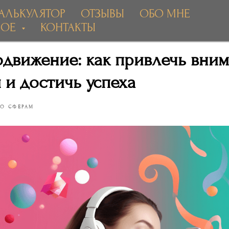
АЛЬКУЛЯТОР
ОТЗЫВЫ
ОБО МНЕ
НОЕ
КОНТАКТЫ
одвижение: как привлечь вни
 и достичь успеха
ПО СФЕРАМ