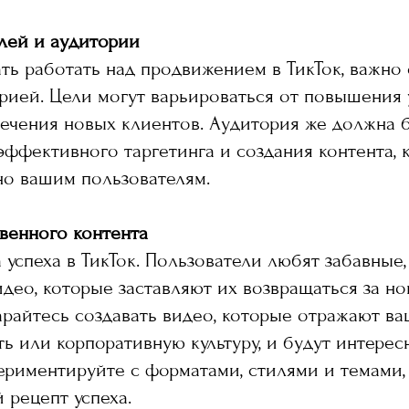
лей и аудитории
ть работать над продвижением в ТикТок, важно
рией. Цели могут варьироваться от повышения
ечения новых клиентов. Аудитория же должна 
эффективного таргетинга и создания контента, 
но вашим пользователям.
венного контента
а успеха в ТикТок. Пользователи любят забавные
део, которые заставляют их возвращаться за н
арайтесь создавать видео, которые отражают ва
ь или корпоративную культуру, и будут интере
ериментируйте с форматами, стилями и темами,
 рецепт успеха.