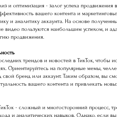
из и оптимизация - залог успеха продвижения в
ффективность вашего контента и маркетинговых
тику и аналитику аккаунта. На основе полученн
ие видео пользуются наибольшим успехом, и ад
егию продвижения.
ьность
последних трендов и новостей в ТикТок, чтобы и
ях. Ориентируйтесь на популярные мемы, челле
д свой бренд или аккаунт. Таким образом, вы см
туальность вашего контента и привлекать новы
ТикТок - сложный и многосторонний процесс, 
хода и аналитических навыков. Однако, если вы