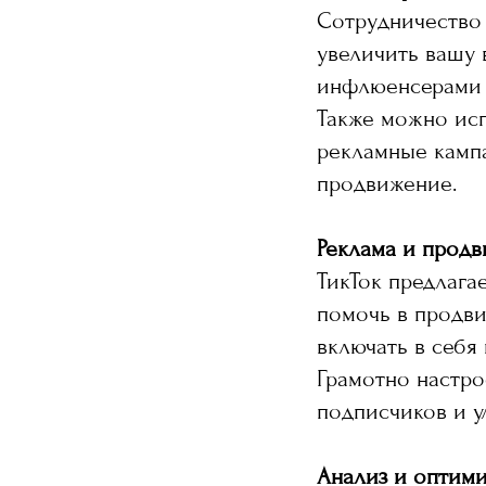
Сотрудничество 
увеличить вашу 
инфлюенсерами 
Также можно исп
рекламные кампа
продвижение.
Реклама и продв
ТикТок предлага
помочь в продви
включать в себя
Грамотно настро
подписчиков и у
Анализ и оптим