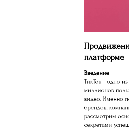
Продвижение
платформе
Введение
ТикТок - одно и
миллионов польз
видео. Именно п
брендов, компан
рассмотрим осно
секретами успеш