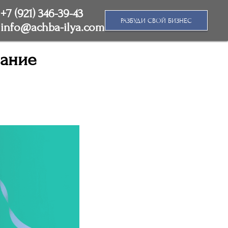
+7 (921) 346-39-43
РАЗБУДИ СВОЙ БИЗНЕС
info@achba-ilya.com
мание