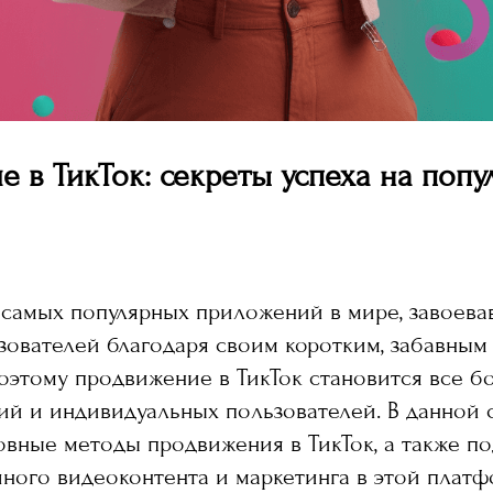
 в ТикТок: секреты успеха на попу
з самых популярных приложений в мире, завоев
ователей благодаря своим коротким, забавным
оэтому продвижение в ТикТок становится все б
ий и индивидуальных пользователей. В данной 
вные методы продвижения в ТикТок, а также п
ного видеоконтента и маркетинга в этой платф