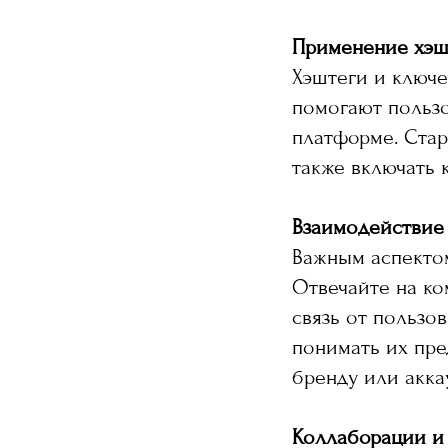
Применение хэш
Хэштеги и ключе
помогают пользо
платформе. Стар
также включать 
Взаимодействие
Важным аспектом
Отвечайте на ко
связь от пользо
понимать их пре
бренду или аккау
Коллаборации и 