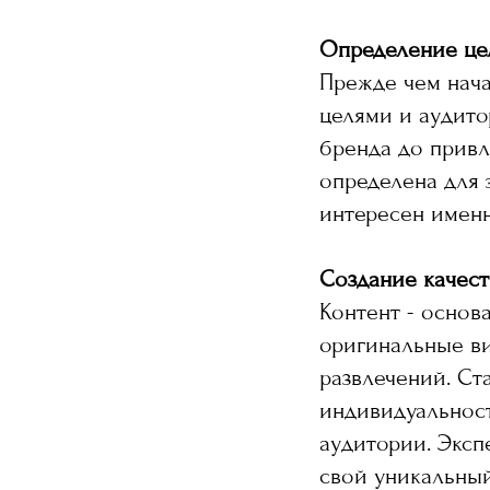
Определение це
Прежде чем нача
целями и аудито
бренда до привл
определена для 
интересен имен
Создание качест
Контент - основ
оригинальные ви
развлечений. Ст
индивидуальност
аудитории. Эксп
свой уникальный