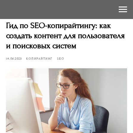
Гид по SEO-копирайтингу: как
создать контент для пользователя
и поисковых систем
16.05.2023
КОПИРАЙТИНГ
SEO