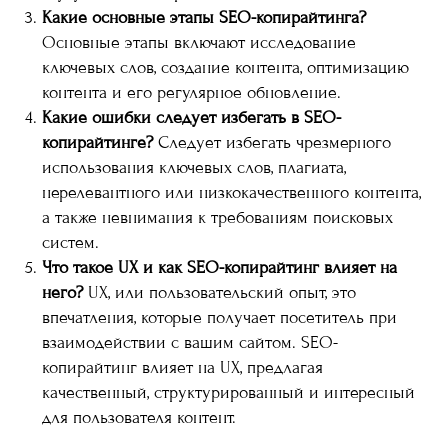
Какие основные этапы SEO-копирайтинга?
Основные этапы включают исследование
ключевых слов, создание контента, оптимизацию
контента и его регулярное обновление.
Какие ошибки следует избегать в SEO-
копирайтинге?
Следует избегать чрезмерного
использования ключевых слов, плагиата,
нерелевантного или низкокачественного контента,
а также невнимания к требованиям поисковых
систем.
Что такое UX и как SEO-копирайтинг влияет на
него?
UX, или пользовательский опыт, это
впечатления, которые получает посетитель при
взаимодействии с вашим сайтом. SEO-
копирайтинг влияет на UX, предлагая
качественный, структурированный и интересный
для пользователя контент.