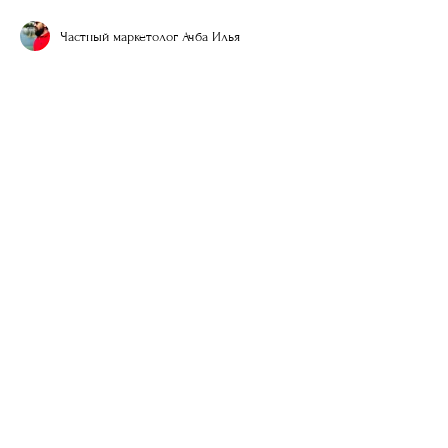
Частный маркетолог Ачба Илья