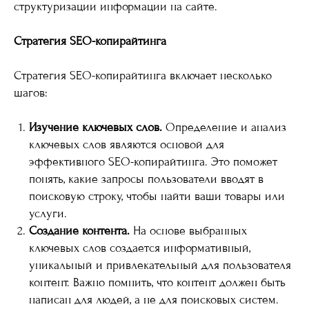
структуризации информации на сайте.
Стратегия SEO-копирайтинга
Стратегия SEO-копирайтинга включает несколько
шагов:
Изучение ключевых слов.
Определение и анализ
ключевых слов являются основой для
эффективного SEO-копирайтинга. Это поможет
понять, какие запросы пользователи вводят в
поисковую строку, чтобы найти ваши товары или
услуги.
Создание контента.
На основе выбранных
ключевых слов создается информативный,
уникальный и привлекательный для пользователя
контент. Важно помнить, что контент должен быть
написан для людей, а не для поисковых систем.