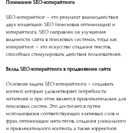
Понимание SEO-копирайтинга
SEO-копирайтинг – это результат взаимодействия
двух концепций: SEO (поисковая оптимизация) и
копирайтинга. SEO направлен на улучшение
видимости сайта в поисковых системах, тогда как
копирайтинг – это искусство создания текстов,
способных стимулировать действия пользователей.
Вклад SEO-копирайтинга в продвижение сайта
Основная задача SEO-копирайтинга – создавать
контент, который удовлетворяет потребности
читателей и при этом является привлекательным для
поисковых систем. Это достигается путем
использования соответствующих ключевых слов и
фраз, оптимизации мета-тегов, создания уникального
и привлекательного контента, а также корректной