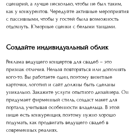
сценарий, а лучше несколько, чтобы не был таким,
как у конкурентов. Чередуйте активные мероприятия
с пассивными, чтобы у гостей была возможность
отдохнуть. Юморные сценки с белыми танцами.
Создайте индивидуальный облик
Реклама ведущего концертов для свадеб – это
признак отличия. Нельзя повторяться или дополнять
кого-то. Вы работаете один, поэтому визитные
карточки, логотип и сайт должны быть сделаны
уникально. Закажите услуги опытного дизайнера. Он
придумает фирменный стиль, создаст макет для
портала, учитывая особенности владельца. В этой
нише есть конкуренция, поэтому нужно хорошо
подумать, как продвигать ведущего свадеб в
современных реалиях.