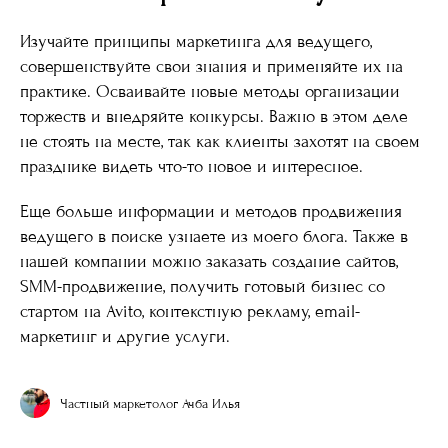
Изучайте принципы маркетинга для ведущего,
совершенствуйте свои знания и применяйте их на
практике. Осваивайте новые методы организации
торжеств и внедряйте конкурсы. Важно в этом деле
не стоять на месте, так как клиенты захотят на своем
празднике видеть что-то новое и интересное.
Еще больше информации и методов продвижения
ведущего в поиске узнаете из моего блога. Также в
нашей компании можно заказать создание сайтов,
SMM-продвижение, получить готовый бизнес со
стартом на Avito, контекстную рекламу, email-
маркетинг и другие услуги.
Частный маркетолог Ачба Илья