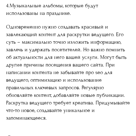
4.Музыкальные альбомы, которые будут
использованы на празднике.
Одновременно нужно создавать красивый и
завлекающий контент для раскрутки ведущего. Его
суть – максимально точно изложить информацию,
завлечь и удержать посетителей. Но важно помнить
об актуальности для него вашей услуги. Могут быть
другие причины посещения вашего сайта. При
написании контента не забывайте про seo для
ведущего, оптимизацию и использование
правильных ключевых запросов. Регулярно
обновляйте контент, добавляйте новые публикации.
Раскрутка ведущего требует креатива. Придумывайте
что-то новое, создавайте уникальное и
запоминающееся.