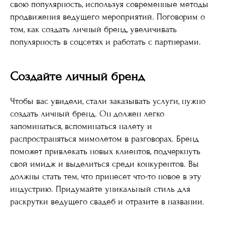
свою популярность, используя современные методы
продвижения ведущего мероприятий. Поговорим о
том, как создать личный бренд, увеличивать
популярность в соцсетях и работать с партнерами.
Создайте личный бренд
Чтобы вас увидели, стали заказывать услуги, нужно
создать личный бренд. Он должен легко
запоминаться, вспоминаться налету и
распространяться мимолетом в разговорах. Бренд
поможет привлекать новых клиентов, подчеркнуть
свой имидж и выделиться среди конкурентов. Вы
должны стать тем, что принесет что-то новое в эту
индустрию. Придумайте уникальный стиль для
раскрутки ведущего свадеб и отразите в названии.