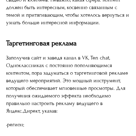
должен быть интересным, косвенно связанным с
темой и притягивающим, чтобы хотелось вернуться и
узнать больше интересной информации.
Таргетинговая реклама
Заполучив сайт и заведя канал в VK, Ten chat,
Одноклассниках с постоянно пополняющимся
контентом, пора задуматься о таргетинговой рекламе
ведущего мероприятий. Это мощный инструмент,
который обеспечивает мгновенные просмотры. Для
получения ожидаемого эффекта необходимо
правильно настроить рекламу ведущего в
Яндекс.Директ, указав:
·регион;