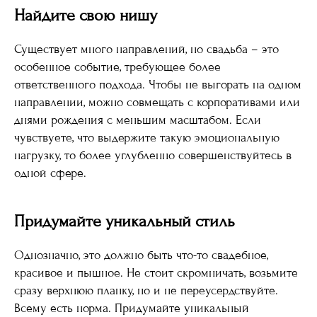
Найдите свою нишу
Существует много направлений, но свадьба – это
особенное событие, требующее более
ответственного подхода. Чтобы не выгорать на одном
направлении, можно совмещать с корпоративами или
днями рождения с меньшим масштабом. Если
чувствуете, что выдержите такую эмоциональную
нагрузку, то более углубленно совершенствуйтесь в
одной сфере.
Придумайте уникальный стиль
Однозначно, это должно быть что-то свадебное,
красивое и пышное. Не стоит скромничать, возьмите
сразу верхнюю планку, но и не переусердствуйте.
Всему есть норма. Придумайте уникальный