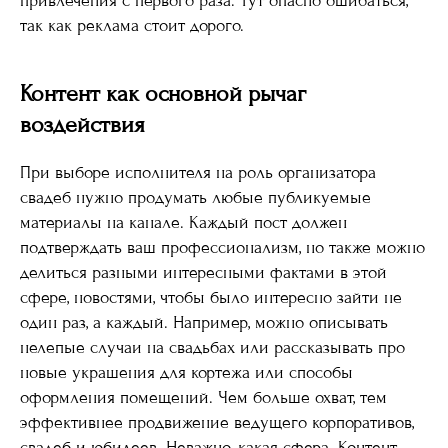
привлечения с первого раза. Тут опасно ошибаться,
так как реклама стоит дорого.
Контент как основной рычаг
воздействия
При выборе исполнителя на роль организатора
свадеб нужно продумать любые публикуемые
материалы на канале. Каждый пост должен
подтверждать ваш профессионализм, но также можно
делиться разными интересными фактами в этой
сфере, новостями, чтобы было интересно зайти не
один раз, а каждый. Например, можно описывать
нелепые случаи на свадьбах или рассказывать про
новые украшения для кортежа или способы
оформления помещений. Чем больше охват, тем
эффективнее продвижение ведущего корпоративов,
свадеб и юбилеев. Неважно, какая сфера. Контент