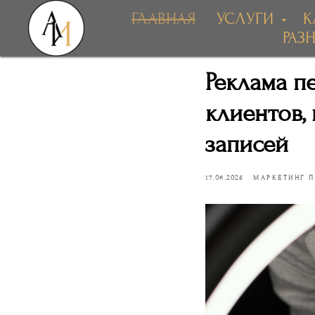
ГЛАВНАЯ
УСЛУГИ
К
РАЗ
Реклама п
клиентов,
записей
17.06.2025
МАРКЕТИНГ 