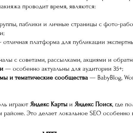
акияжа проводит время, являются:
уппы, паблики и личные страницы с фото-рабо
и;
отличная платформа для публикации экспертны
алы с советами, рассылками, акциями и обратн
и
— особенно актуальны для аудитории 35+;
мы и тематические сообщества
— BabyBlog, Wom
оль играют
Яндекс Карты
и
Яндекс Поиск
, где п
м районе. Это делает локальное SEO особенно