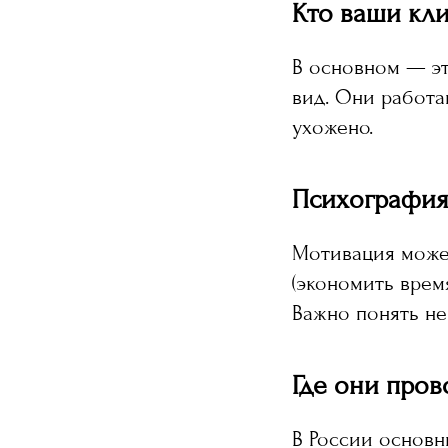
Кто ваши кл
В основном — эт
вид. Они работа
ухожено.
Психография
Мотивация может
(экономить врем
Важно понять не 
Где они пров
В России основн