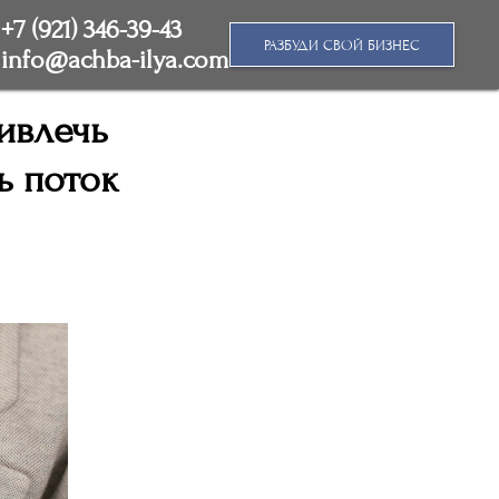
+7 (921) 346-39-43
РАЗБУДИ СВОЙ БИЗНЕС
info@achba-ilya.com
ивлечь
ь поток