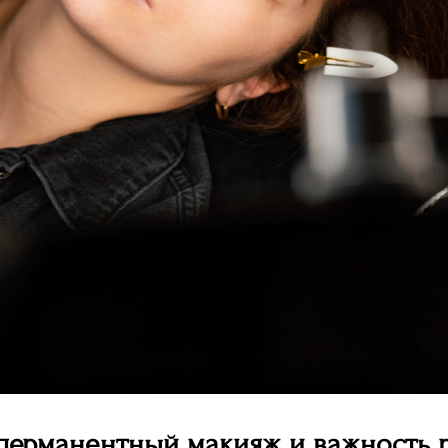
 перманентный макияж и важность 