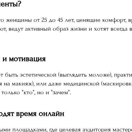
иенты?
о женщины от 25 до 45 лет, ценящие комфорт, 
ют, ведут активный образ жизни и хотят всегда 
 и мотивация
 быть эстетической (выглядеть моложе), практ
я на макияж), или даже медицинской (маскировк
только "кто", но и "зачем".
одят время онлайн
ыми площадками, где целевая аудитория мастер