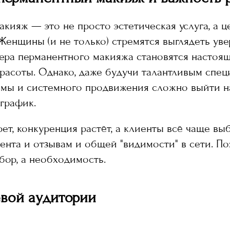
кияж — это не просто эстетическая услуга, а 
 Женщины (и не только) стремятся выглядеть ув
тера перманентного макияжа становятся настоя
асоты. Однако, даже будучи талантливым спец
амы и системного продвижения сложно выйти н
график.
ет, конкуренция растёт, а клиенты всё чаще вы
тента и отзывам и общей "видимости" в сети. П
бор, а необходимость.
евой аудитории