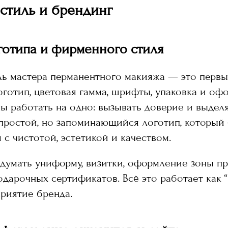
стиль и брендинг
готипа и фирменного стиля
ь мастера перманентного макияжа — это первы
оготип, цветовая гамма, шрифты, упаковка и о
ы работать на одно: вызывать доверие и выделя
простой, но запоминающийся логотип, который
 с чистотой, эстетикой и качеством.
думать униформу, визитки, оформление зоны п
одарочных сертификатов. Всё это работает как 
приятие бренда.