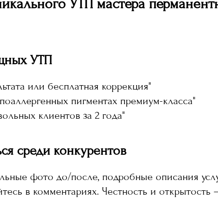
никального УТП мастера перманент
щных УТП
ультата или бесплатная коррекция"
ипоаллергенных пигментах премиум-класса"
вольных клиентов за 2 года"
ся среди конкурентов
льные фото до/после, подробные описания услу
тесь в комментариях. Честность и открытость 