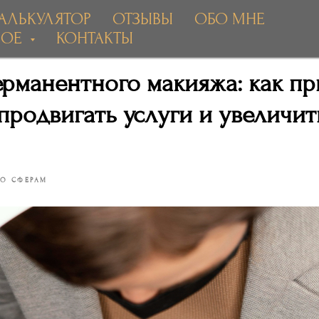
АЛЬКУЛЯТОР
ОТЗЫВЫ
ОБО МНЕ
НОЕ
КОНТАКТЫ
ерманентного макияжа: как пр
 продвигать услуги и увеличит
ПО СФЕРАМ