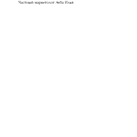
Частный маркетолог Ачба Илья