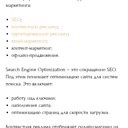
маркетинга:
SEO
;
контекстную рекламу
;
таргетированную рекламу
;
email-маркетинг
;
контент-маркетинг;
офлайн-продвижение.
Search Engine Optimization – это сокращенно SEO.
Под этим понимают оптимизацию сайта для систем
поиска. Это включает:
работу над ключами;
наполнение сайта;
оптимизацию страниц для скорости загрузки.
Контекстная реклама отображает онлайн-магазин на