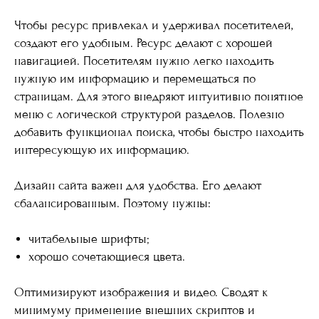
Чтобы ресурс привлекал и удерживал посетителей,
создают его удобным. Ресурс делают с хорошей
навигацией. Посетителям нужно легко находить
нужную им информацию и перемещаться по
страницам. Для этого внедряют интуитивно понятное
меню с логической структурой разделов. Полезно
добавить функционал поиска, чтобы быстро находить
интересующую их информацию.
Дизайн сайта важен для удобства. Его делают
сбалансированным. Поэтому нужны:
читабельные шрифты;
хорошо сочетающиеся цвета.
Оптимизируют изображения и видео. Сводят к
минимуму применение внешних скриптов и