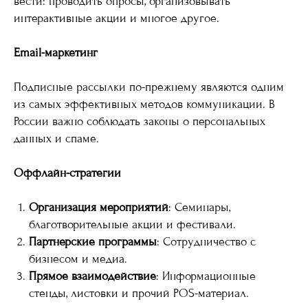
вести: проводить опросы, организовывать
интерактивные акции и многое другое.
Email-маркетинг
Подписные рассылки по-прежнему являются одним
из самых эффективных методов коммуникации. В
России важно соблюдать законы о персональных
данных и спаме.
Оффлайн-стратегии
Организация мероприятий
: Семинары,
благотворительные акции и фестивали.
Партнерские программы
: Сотрудничество с
бизнесом и медиа.
Прямое взаимодействие
: Информационные
стенды, листовки и прочий POS-материал.