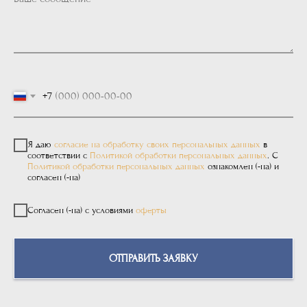
+7
Я даю
согласие на обработку своих персональных данных
в
соответствии с
Политикой обработки персональных данных
. С
Политикой обработки персональных данных
ознакомлен (-на) и
согласен (-на)
Согласен (-на) с условиями
оферты
ОТПРАВИТЬ ЗАЯВКУ